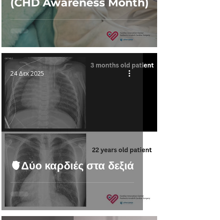
(CHD Awareness Month)
24 Δεκ 2025
🫀Δύο καρδιές στα δεξιά