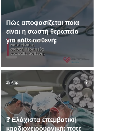
Πώς αποφασίζεται ποια
είναι η σωστή θεραπεία
για κάθε ασθενή;
29 Απρ
❓ Ελάχιστα επεμβατική
καρδιοχειρουργική: πότε