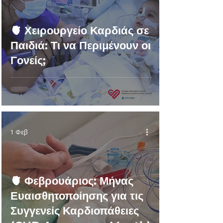
🫀 Χειρουργείο Καρδιάς σε
Παιδιά: Τι να Περιμένουν οι
Γονείς;
1 Φεβ
🫀 Φεβρουάριος: Μήνας
Ευαισθητοποίησης για τις
Συγγενείς Καρδιοπάθειες