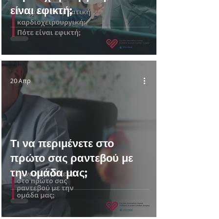
είναι εφικτή;
20 Απρ
Τι να περιμένετε στο
πρώτο σας ραντεβού με
την ομάδα μας;