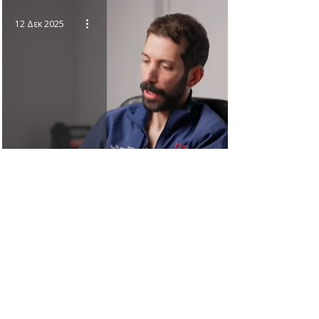
12 Δεκ 2025
Heart ICU
30 Νοε 2025