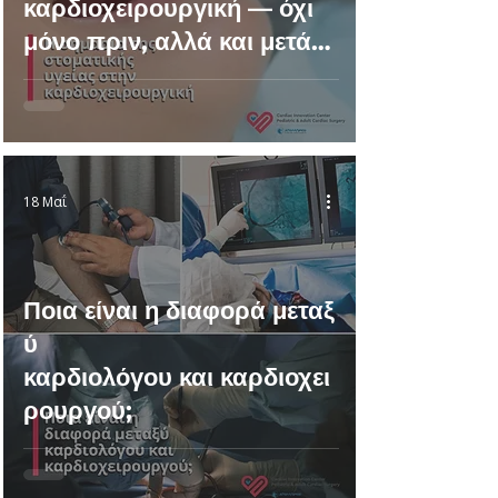
καρδιοχειρουργική — όχι
μόνο πριν, αλλά και μετά
το χειρουργείο
18 Μαΐ
Ποια είναι η διαφορά μεταξ
ύ
καρδιολόγου και καρδιοχει
ρουργού;