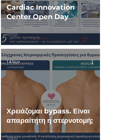
Cardiac Innovation
Center Open Day
14 Ιουν
Χρειάζομαι bypass. Είναι
απαραίτητη η στερνοτομή;