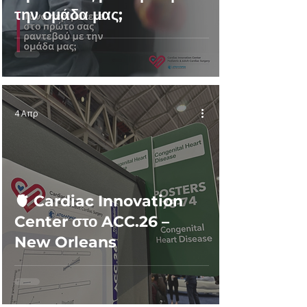
την ομάδα μας;
4 Απρ
🫀 Cardiac Innovation
Center στο ACC.26 –
New Orleans