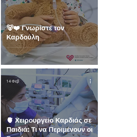
🐻❤️ Γνωρίστε τον
Καρδούλη
14 Φεβ
🫀 Χειρουργείο Καρδιάς σε
Παιδιά: Τι να Περιμένουν οι