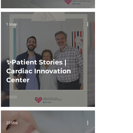
1 Ιουν
✨Patient Stories |
Cardiac Innovation
Center
29 Μαΐ