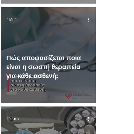
4 Μαΐ
Πώς αποφασίζεται ποια
είναι η σωστή θεραπεία
για κάθε ασθενή;
29 Απρ