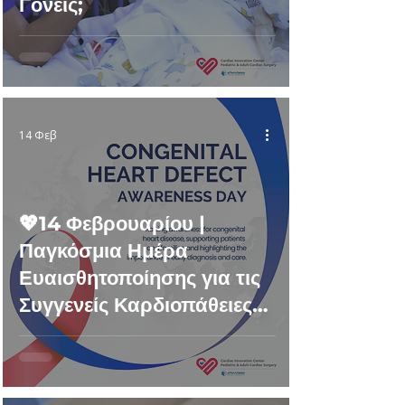
Γονείς;
14 Φεβ
💖14 Φεβρουαρίου |
Παγκόσμια Ημέρα
Ευαισθητοποίησης για τις
Συγγενείς Καρδιοπάθειες
(CHD Awareness Day)