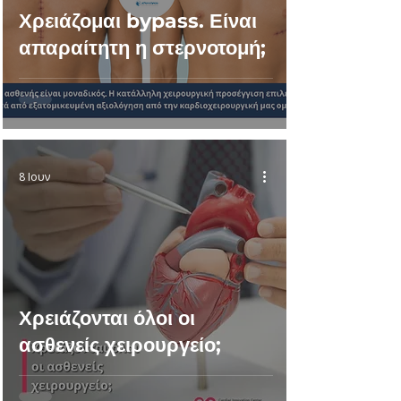
Χρειάζομαι bypass. Είναι
απαραίτητη η στερνοτομή;
8 Ιουν
Χρειάζονται όλοι οι
ασθενείς χειρουργείο;