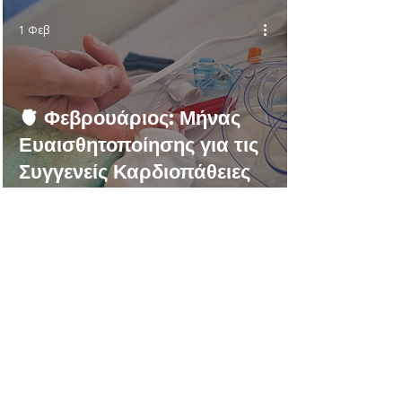
1 Φεβ
🫀 Φεβρουάριος: Μήνας
Ευαισθητοποίησης για τις
Συγγενείς Καρδιοπάθειες
(CHD Awareness Month)
24 Δεκ 2025