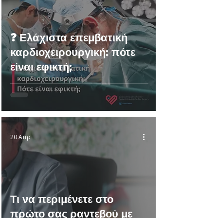
❓ Ελάχιστα επεμβατική
καρδιοχειρουργική: πότε
είναι εφικτή;
20 Απρ
Τι να περιμένετε στο
πρώτο σας ραντεβού με