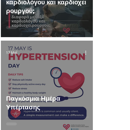
καρδιολόγου και καρδιοχει
ρουργού;
17 Μαΐ
Παγκόσμια Ημέρα
Υπέρτασης