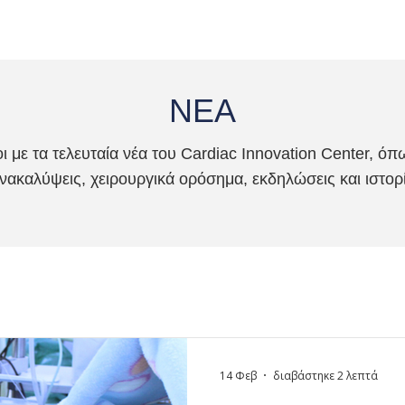
ΝΕΑ
 με τα τελευταία νέα του Cardiac Innovation Center, όπως
ανακαλύψεις, χειρουργικά ορόσημα, εκδηλώσεις και ιστορ
14 Φεβ
διαβάστηκε 2 λεπτά